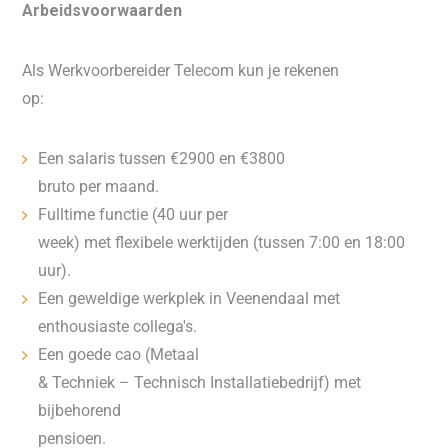
Arbeidsvoorwaarden
Als Werkvoorbereider Telecom kun je rekenen
op:
Een salaris tussen €2900 en €3800
bruto per maand.
Fulltime functie (40 uur per
week) met flexibele werktijden (tussen 7:00 en 18:00
uur).
Een geweldige werkplek in Veenendaal met
enthousiaste collega's.
Een goede cao (Metaal
& Techniek – Technisch Installatiebedrijf) met
bijbehorend
pensioen.