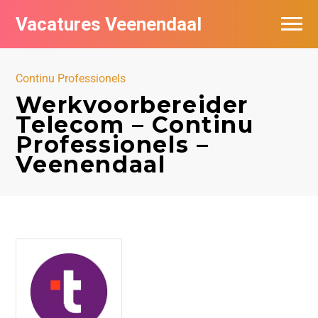
Vacatures Veenendaal
Vacatures per bedrijf in Veendaal
Continu Professionels
Werkvoorbereider
Telecom – Continu
Professionels –
Veenendaal