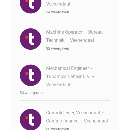
Veenendaal
94 weergaven
Machine Operator – Bureau
Techniek – Veenendaal
82 weergaven
Mechanical Engineer –
Trinamics Beheer B.V. –
Veenendaal
80 weergaven
Controleleider, Veenendaal –
Confido-finance – Veenendaal
53 weergaven