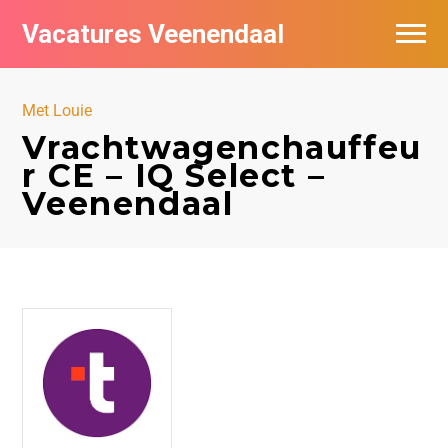
Vacatures Veenendaal
Vacatures per bedrijf in Veendaal
Met Louie
Vrachtwagenchauffeu
r CE – IQ Select –
Veenendaal