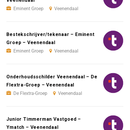
Veenendaal
Eminent Groep
Veenendaal
Bestekschrijver/tekenaar – Eminent
Groep – Veenendaal
Eminent Groep
Veenendaal
Onderhoudsschilder Veenendaal – De
Flextra-Groep – Veenendaal
De Flextra-Groep
Veenendaal
Junior Timmerman Vastgoed –
Ymatch – Veenendaal