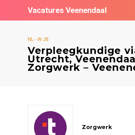
Vacatures Veenendaal
NL - W JB
Verpleegkundige vi
Utrecht, Veenendaal
Zorgwerk – Veenen
Zorgwerk