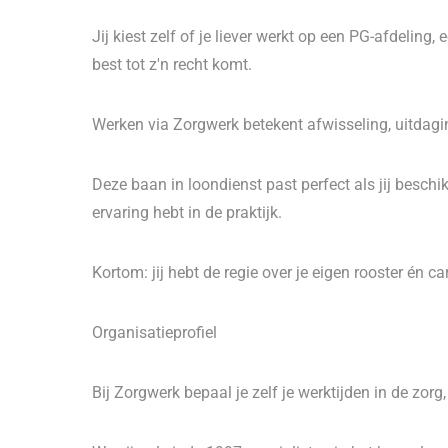
Jij kiest zelf of je liever werkt op een PG-afdelin
best tot z'n recht komt.
Werken via Zorgwerk betekent afwisseling, uitdagi
Deze baan in loondienst past perfect als jij besc
ervaring hebt in de praktijk.
Kortom: jij hebt de regie over je eigen rooster én car
Organisatieprofiel
Bij Zorgwerk bepaal je zelf je werktijden in de zor