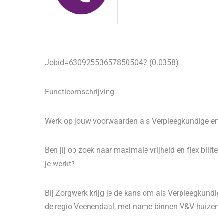
Jobid=630925536578505042 (0.0358)
Functieomschrijving
Werk op jouw voorwaarden als Verpleegkundige en 
Ben jij op zoek naar maximale vrijheid en flexibilit
je werkt?
Bij Zorgwerk krijg je de kans om als Verpleegkundi
de regio Veenendaal, met name binnen V&V-huizen 