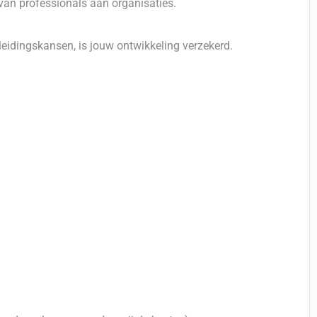
 van professionals aan organisaties.
leidingskansen, is jouw ontwikkeling verzekerd.