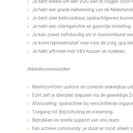
Je bent bereid om een VOG aan te vragen (voor 
Je hebt een goede beheersing van de Nederlandse
Je bent zeer betrouwbaar, opdrachtgevers kunne
Je hebt een cliëntgerichte en gastvrije instelling.
Je kan zowel zelfstandig als in teamverband we
Je komt representatief over voor de zorg, qua k
Je hebt affiniteit met V&V-huizen en ouderen.
Arbeidsvoorwaarden
Marktconform uurloon en correcte wekelijkse uit
Echt zelf je diensten bepalen via de geweldige 
Afwisseling: opdrachten bij verschillende organi
Toegang tot (bij)scholing en e-learning.
Betrokken en snelle support van ons team.
Een actieve community: je staat er nooit alleen v