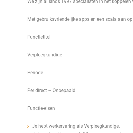
We zijn al sinds 1997 specialisten in het koppelen
Met gebruiksvriendelijke apps en een scala aan op
Functietitel
Verpleegkundige
Periode
Per direct – Onbepaald
Functie-eisen
Je hebt werkervaring als Verpleegkundige.