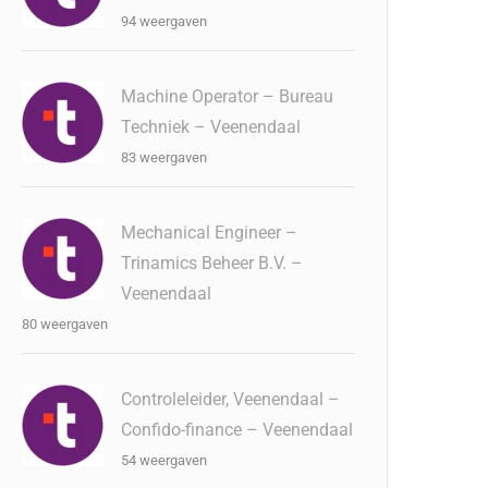
94 weergaven
Machine Operator – Bureau
Techniek – Veenendaal
83 weergaven
Mechanical Engineer –
Trinamics Beheer B.V. –
Veenendaal
80 weergaven
Controleleider, Veenendaal –
Confido-finance – Veenendaal
54 weergaven