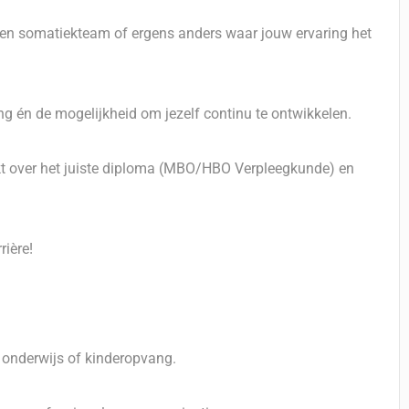
g, een somatiekteam of ergens anders waar jouw ervaring het
ng én de mogelijkheid om jezelf continu te ontwikkelen.
hikt over het juiste diploma (MBO/HBO Verpleegkunde) en
rière!
g, onderwijs of kinderopvang.