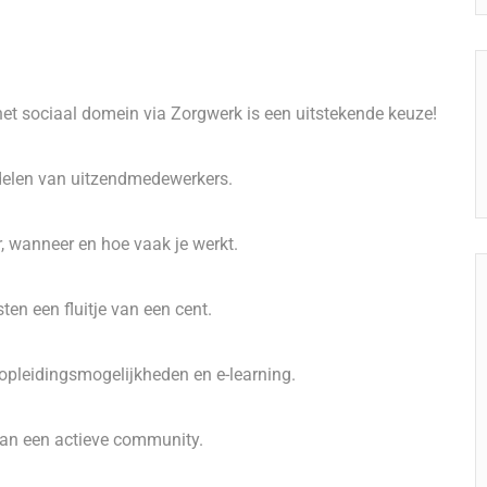
het sociaal domein via Zorgwerk is een uitstekende keuze!
ddelen van uitzendmedewerkers.
ar, wanneer en hoe vaak je werkt.
en een fluitje van een cent.
opleidingsmogelijkheden en e-learning.
 van een actieve community.