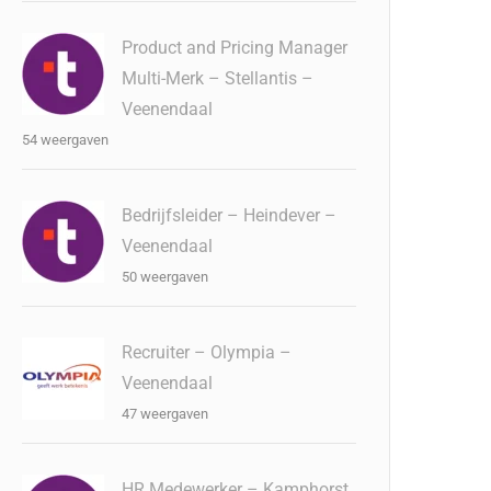
Product and Pricing Manager
Multi-Merk – Stellantis –
Veenendaal
54 weergaven
Bedrijfsleider – Heindever –
Veenendaal
50 weergaven
Recruiter – Olympia –
Veenendaal
47 weergaven
HR Medewerker – Kamphorst