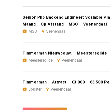
Senior Php Backend Engineer: Scalable Pl
Maand – Op Afstand – MSO – Veenendaal
MSO
Veenendaal
Timmerman Nieuwbouw. – Meestersgilde 
Meestersgilde
Veenendaal
Timmerman – Attract – €3.000 – €3.500 P
Jobster
Veenendaal