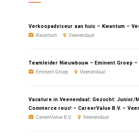
Verkoopadviseur aan huis – Kwantum – Ve
Kwantum
Veenendaal
Teamleider Nieuwbouw – Eminent Groep –
Eminent Groep
Veenendaal
Vacature in Veenendaal: Gezocht: Junior/
Commerce reus! – CareerValue B.V. – Vee
CareerValue B.V.
Veenendaal