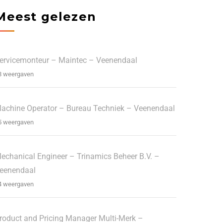
Meest gelezen
ervicemonteur – Maintec – Veenendaal
8 weergaven
achine Operator – Bureau Techniek – Veenendaal
5 weergaven
echanical Engineer – Trinamics Beheer B.V. –
eenendaal
4 weergaven
roduct and Pricing Manager Multi-Merk –