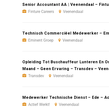
Senior Accountant AA | Veenendaal – Fint
Finture Careers
Veenendaal
Technisch Commerciëel Medewerker – Em
Eminent Groep
Veenendaal
Opleiding Tot Buschauffeur Lunteren En O
Maand – Geen Ervaring – Transdev – Veen
Transdev
Veenendaal
Medewerker Technische Dienst – Ede – Ac
Actief Werkt!
Veenendaal