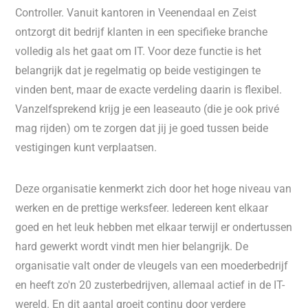
Controller. Vanuit kantoren in Veenendaal en Zeist
ontzorgt dit bedrijf klanten in een specifieke branche
volledig als het gaat om IT. Voor deze functie is het
belangrijk dat je regelmatig op beide vestigingen te
vinden bent, maar de exacte verdeling daarin is flexibel.
Vanzelfsprekend krijg je een leaseauto (die je ook privé
mag rijden) om te zorgen dat jij je goed tussen beide
vestigingen kunt verplaatsen.
Deze organisatie kenmerkt zich door het hoge niveau van
werken en de prettige werksfeer. Iedereen kent elkaar
goed en het leuk hebben met elkaar terwijl er ondertussen
hard gewerkt wordt vindt men hier belangrijk. De
organisatie valt onder de vleugels van een moederbedrijf
en heeft zo'n 20 zusterbedrijven, allemaal actief in de IT-
wereld. En dit aantal groeit continu door verdere