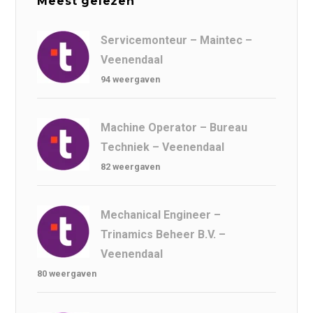
Meest gelezen
Servicemonteur – Maintec –
Veenendaal
94 weergaven
Machine Operator – Bureau
Techniek – Veenendaal
82 weergaven
Mechanical Engineer –
Trinamics Beheer B.V. –
Veenendaal
80 weergaven