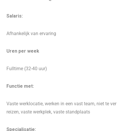
Salaris:
Afhankelijk van ervaring
Uren per week
Fulltime (32-40 uur)
Functie met:
Vaste werklocatie, werken in een vast team, niet te ver
reizen, vaste werkplek, vaste standplaats
Specialisatie: