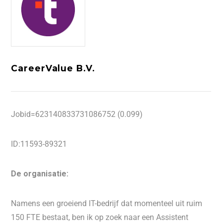
CareerValue B.V.
Jobid=623140833731086752 (0.099)
ID:11593-89321
De organisatie:
Namens een groeiend IT-bedrijf dat momenteel uit ruim
150 FTE bestaat, ben ik op zoek naar een Assistent