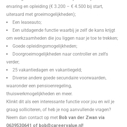
ervaring en opleiding (€ 3.200 – € 4.500 bij start,
uiteraard met groeimogelijkheden);
Een leaseauto;
Een uitdagende functie waarbij je zelf de kans krijgt
om werkzaamheden die jou liggen naar je toe te trekken;
Goede opleidingsmogelijkheden;
Doorgroeimogelijkheden naar controller en zelfs
verder;
25 vakantiedagen en vakantiegeld;
Diverse andere goede secundaire voorwaarden,
waaronder een pensioenregeling,
thuiswerkmogelijkheden en meer.
Klinkt dit als een interessante functie voor jou en wil je
graag solliciteren, of heb je nog aanvullende vragen?
Neem dan contact op met
Bob van der Zwan via
0639530641 of bob@careervalue.nl!