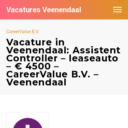
Vacatures Veenendaal
Vacatures per bedrijf in Veendaal
CareerValue B.V.
Vacature in
Veenendaal: Assistent
Controller – leaseauto
– € 4500 –
CareerValue B.V. –
Veenendaal