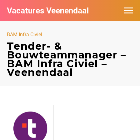
Vacatures Veenendaal
Vacatures per bedrijf in Veendaal
BAM Infra Civiel
Tender- &
Bouwteammanager –
BAM Infra Civiel –
Veenendaal