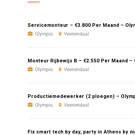
Servicemonteur – €3.800 Per Maand – Oly
Olympia
Veenendaal
Monteur Rijbewijs B – €2.550 Per Maand –
Olympia
Veenendaal
Productiemedewerker (2 ploegen) – Olymp
Olympia
Veenendaal
Fix smart tech by day, party in Athens by 