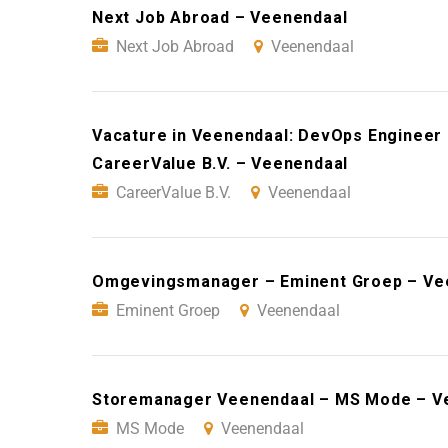
Next Job Abroad – Veenendaal
Next Job Abroad
Veenendaal
Vacature in Veenendaal: DevOps Engineer m
CareerValue B.V. – Veenendaal
CareerValue B.V.
Veenendaal
Omgevingsmanager – Eminent Groep – Ve
Eminent Groep
Veenendaal
Storemanager Veenendaal – MS Mode – V
MS Mode
Veenendaal