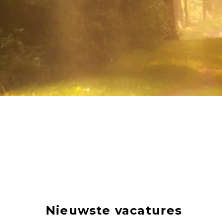
Nieuwste vacatures