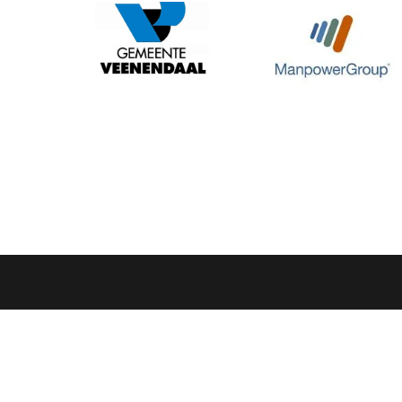
Volg ons op social media: