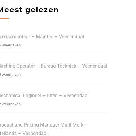
Meest gelezen
ervicemonteur – Maintec – Veenendaal
6 weergaven
achine Operator – Bureau Techniek – Veenendaal
4 weergaven
echanical Engineer – Elten – Veenendaal
2 weergaven
roduct and Pricing Manager Multi-Merk –
tellantis – Veenendaal