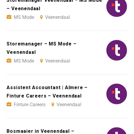
Storemanager Veenendaal – MS Mode
– Veenendaal
MS Mode
Veenendaal
Storemanager – MS Mode –
Veenendaal
MS Mode
Veenendaal
Assistent Accountant | Almere –
Finture Careers – Veenendaal
Finture Careers
Veenendaal
Bosmaaier in Veenendaal –