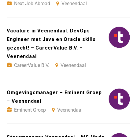
Next Job Abroad
Veenendaal
Vacature in Veenendaal: DevOps
Engineer met Java en Oracle skills
gezocht! – CareerValue B.V. –
Veenendaal
CareerValue B.V.
Veenendaal
Omgevingsmanager – Eminent Groep
– Veenendaal
Eminent Groep
Veenendaal