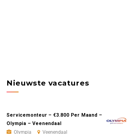
Nieuwste vacatures
Servicemonteur – €3.800 Per Maand –
Olympia – Veenendaal
Olympia
Veenendaal