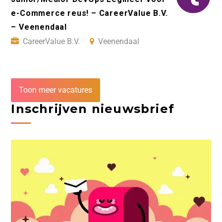
e-Commerce reus! – CareerValue B.V.
– Veenendaal
CareerValue B.V.
Veenendaal
Toon meer vacatures
Inschrijven nieuwsbrief