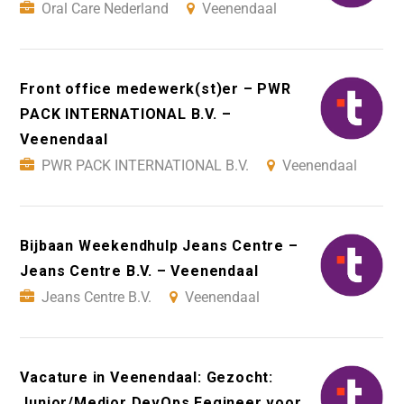
Oral Care Nederland
Veenendaal
Front office medewerk(st)er – PWR
PACK INTERNATIONAL B.V. –
Veenendaal
PWR PACK INTERNATIONAL B.V.
Veenendaal
Bijbaan Weekendhulp Jeans Centre –
Jeans Centre B.V. – Veenendaal
Jeans Centre B.V.
Veenendaal
Vacature in Veenendaal: Gezocht:
Junior/Medior DevOps Eegineer voor