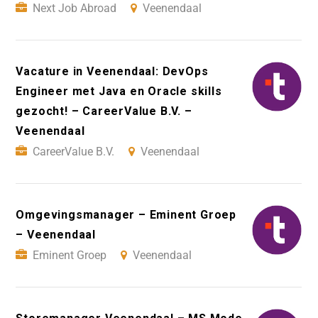
Next Job Abroad
Veenendaal
Vacature in Veenendaal: DevOps
Engineer met Java en Oracle skills
gezocht! – CareerValue B.V. –
Veenendaal
CareerValue B.V.
Veenendaal
Omgevingsmanager – Eminent Groep
– Veenendaal
Eminent Groep
Veenendaal