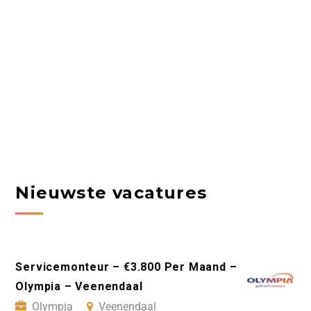
Nieuwste vacatures
Servicemonteur – €3.800 Per Maand –
Olympia – Veenendaal
Olympia
Veenendaal