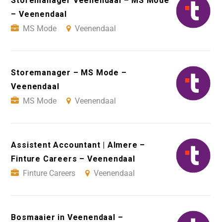
Storemanager Veenendaal – MS Mode
– Veenendaal
MS Mode
Veenendaal
Storemanager – MS Mode –
Veenendaal
MS Mode
Veenendaal
Assistent Accountant | Almere –
Finture Careers – Veenendaal
Finture Careers
Veenendaal
Bosmaaier in Veenendaal –