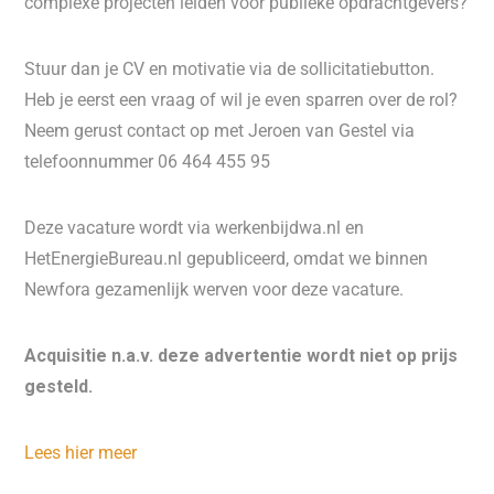
complexe projecten leiden voor publieke opdrachtgevers?
Stuur dan je CV en motivatie via de sollicitatiebutton.
Heb je eerst een vraag of wil je even sparren over de rol?
Neem gerust contact op met Jeroen van Gestel via
telefoonnummer 06 464 455 95
Deze vacature wordt via werkenbijdwa.nl en
HetEnergieBureau.nl gepubliceerd, omdat we binnen
Newfora gezamenlijk werven voor deze vacature.
Acquisitie n.a.v. deze advertentie wordt niet op prijs
gesteld.
Lees hier meer