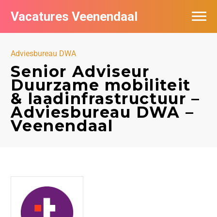
Vacatures Veenendaal
Vacatures per bedrijf in Veendaal
Adviesbureau DWA
Senior Adviseur
Duurzame mobiliteit
& laadinfrastructuur –
Adviesbureau DWA –
Veenendaal