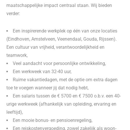
maatschappelijke impact centraal staan. Wij bieden
verder:
Een inspirerende werkplek op één van onze locaties
(Eindhoven, Amstelveen, Veenendaal, Gouda, Rijssen).
Een cultuur van vrijheid, verantwoordelijkheid en
teamwork,
Veel aandacht voor persoonlijke ontwikkeling,
Een werkweek van 32-40 uur,
Ruime vakantiedagen, met de optie om extra dagen
toe te voegen wanneer jij dat nodig hebt,
Een salaris tussen de € 5700 en € 7500 o.b.v. een 40-
urige werkweek (afhankelijk van opleiding, ervaring en
leeftijd),
Een mooie bonus- en pensioenregeling,
Een reiskostenvergoeding, zowel zakelijk als woon-