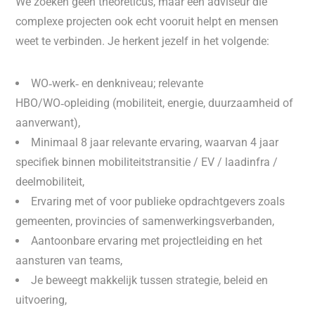
We zoeken geen theoreticus, maar een adviseur die
complexe projecten ook echt vooruit helpt en mensen
weet te verbinden. Je herkent jezelf in het volgende:
WO‑werk‑ en denkniveau; relevante
HBO/WO‑opleiding (mobiliteit, energie, duurzaamheid of
aanverwant),
Minimaal 8 jaar relevante ervaring, waarvan 4 jaar
specifiek binnen mobiliteitstransitie / EV / laadinfra /
deelmobiliteit,
Ervaring met of voor publieke opdrachtgevers zoals
gemeenten, provincies of samenwerkingsverbanden,
Aantoonbare ervaring met projectleiding en het
aansturen van teams,
Je beweegt makkelijk tussen strategie, beleid en
uitvoering,