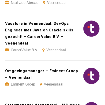
Next Job Abroad
Veenendaal
Vacature in Veenendaal: DevOps
Engineer met Java en Oracle skills
gezocht! – CareerValue B.V. –
Veenendaal
CareerValue B.V.
Veenendaal
Omgevingsmanager – Eminent Groep
– Veenendaal
Eminent Groep
Veenendaal