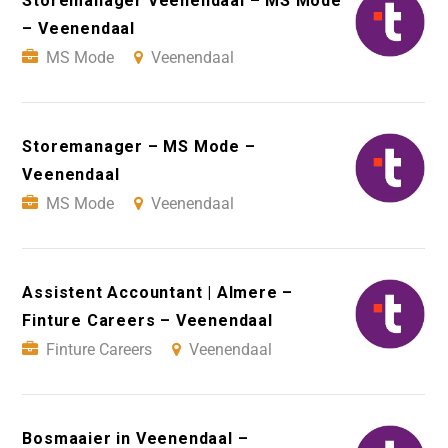
Storemanager Veenendaal – MS Mode
– Veenendaal
MS Mode
Veenendaal
Storemanager – MS Mode –
Veenendaal
MS Mode
Veenendaal
Assistent Accountant | Almere –
Finture Careers – Veenendaal
Finture Careers
Veenendaal
Bosmaaier in Veenendaal –