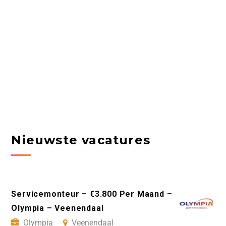
Nieuwste vacatures
Servicemonteur – €3.800 Per Maand –
Olympia – Veenendaal
Olympia
Veenendaal