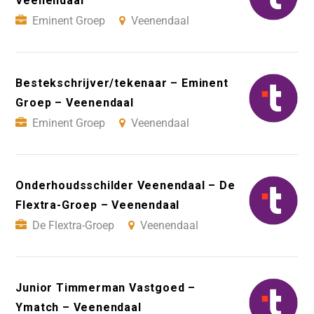
Veenendaal
Eminent Groep
Veenendaal
Bestekschrijver/tekenaar – Eminent
Groep – Veenendaal
Eminent Groep
Veenendaal
Onderhoudsschilder Veenendaal – De
Flextra-Groep – Veenendaal
De Flextra-Groep
Veenendaal
Junior Timmerman Vastgoed –
Ymatch – Veenendaal