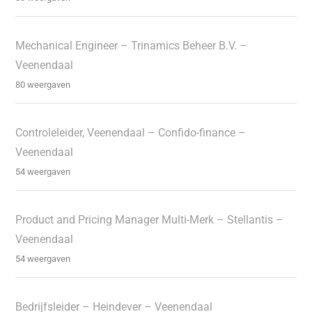
Mechanical Engineer – Trinamics Beheer B.V. –
Veenendaal
80 weergaven
Controleleider, Veenendaal – Confido-finance –
Veenendaal
54 weergaven
Product and Pricing Manager Multi-Merk – Stellantis –
Veenendaal
54 weergaven
Bedrijfsleider – Heindever – Veenendaal