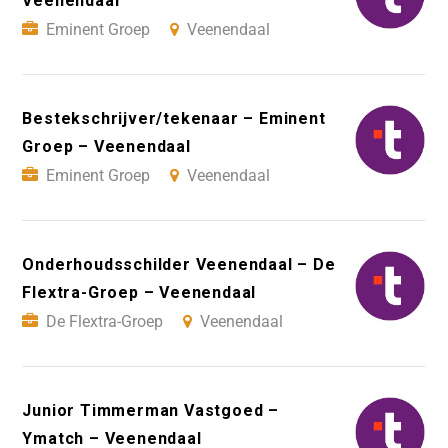
Veenendaal
Eminent Groep
Veenendaal
Bestekschrijver/tekenaar – Eminent
Groep – Veenendaal
Eminent Groep
Veenendaal
Onderhoudsschilder Veenendaal – De
Flextra-Groep – Veenendaal
De Flextra-Groep
Veenendaal
Junior Timmerman Vastgoed –
Ymatch – Veenendaal