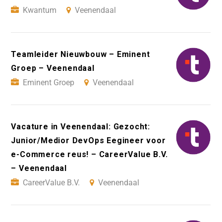
Kwantum
Veenendaal
Teamleider Nieuwbouw – Eminent
Groep – Veenendaal
Eminent Groep
Veenendaal
Vacature in Veenendaal: Gezocht:
Junior/Medior DevOps Eegineer voor
e-Commerce reus! – CareerValue B.V.
– Veenendaal
CareerValue B.V.
Veenendaal