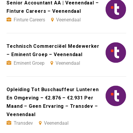
Senior Accountant AA | Veenendaal –
Finture Careers – Veenendaal
Finture Careers
Veenendaal
Technisch Commerciëel Medewerker
– Eminent Groep – Veenendaal
Eminent Groep
Veenendaal
Opleiding Tot Buschauffeur Lunteren
En Omgeving – €2.876 – €2.931 Per
Maand – Geen Ervaring – Transdev –
Veenendaal
Transdev
Veenendaal