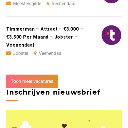
Meestersgilde
Veenendaal
Timmerman – Attract – €3.000 –
€3.500 Per Maand – Jobster –
Veenendaal
Jobster
Veenendaal
Toon meer vacatures
Inschrijven nieuwsbrief