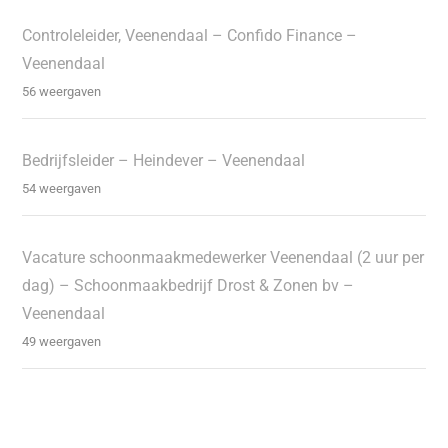
Controleleider, Veenendaal – Confido Finance –
Veenendaal
56 weergaven
Bedrijfsleider – Heindever – Veenendaal
54 weergaven
Vacature schoonmaakmedewerker Veenendaal (2 uur per
dag) – Schoonmaakbedrijf Drost & Zonen bv –
Veenendaal
49 weergaven