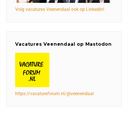
Volg vacatures Veenendaal ook op Linkedin!
Vacatures Veenendaal op Mastodon
https://vacatureforum.nl/@veenendaal