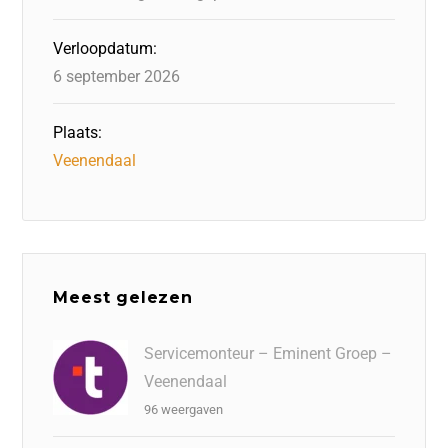
Verloopdatum:
6 september 2026
Plaats:
Veenendaal
Meest gelezen
Servicemonteur – Eminent Groep –
Veenendaal
96 weergaven