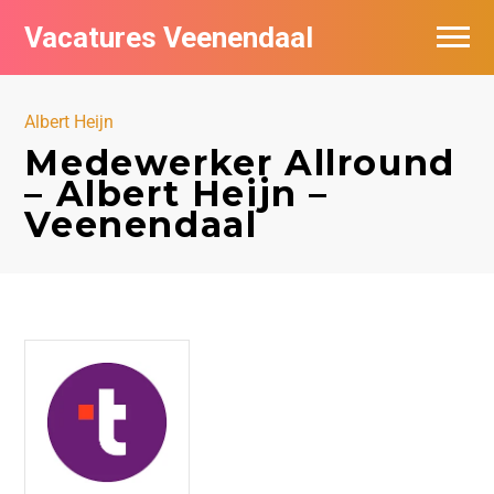
Vacatures Veenendaal
Vacatures per bedrijf in Veendaal
Albert Heijn
Medewerker Allround
– Albert Heijn –
Veenendaal