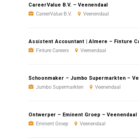
CareerValue B.V. – Veenendaal
CareerValue B.V.
Veenendaal
Assistent Accountant | Almere – Finture 
Finture Careers
Veenendaal
Schoonmaker – Jumbo Supermarkten – Ve
Jumbo Supermarkten
Veenendaal
Ontwerper – Eminent Groep – Veenendaal
Eminent Groep
Veenendaal