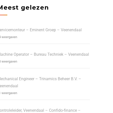
Meest gelezen
ervicemonteur – Eminent Groep – Veenendaal
4 weergaven
achine Operator – Bureau Techniek – Veenendaal
3 weergaven
echanical Engineer – Trinamics Beheer B.V. –
eenendaal
1 weergaven
ontroleleider, Veenendaal – Confido-finance –