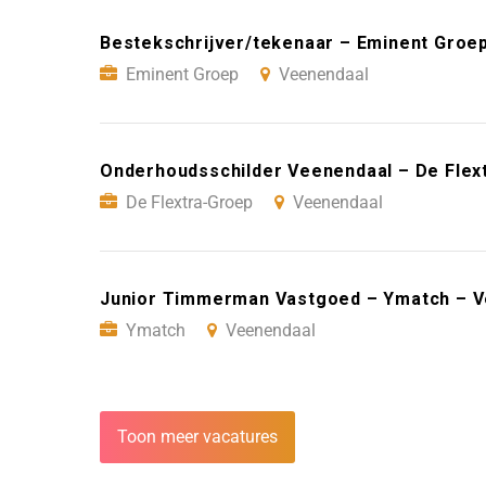
Bestekschrijver/tekenaar – Eminent Groe
Eminent Groep
Veenendaal
Onderhoudsschilder Veenendaal – De Flex
De Flextra-Groep
Veenendaal
Junior Timmerman Vastgoed – Ymatch – 
Ymatch
Veenendaal
Toon meer vacatures