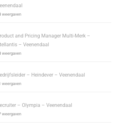
eenendaal
4 weergaven
roduct and Pricing Manager Multi-Merk –
tellantis – Veenendaal
4 weergaven
edrijfsleider – Heindever – Veenendaal
1 weergaven
ecruiter – Olympia – Veenendaal
7 weergaven