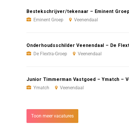
Bestekschrijver/tekenaar – Eminent Groe
Eminent Groep
Veenendaal
Onderhoudsschilder Veenendaal – De Flex
De Flextra-Groep
Veenendaal
Junior Timmerman Vastgoed – Ymatch – 
Ymatch
Veenendaal
Toon meer vacatures