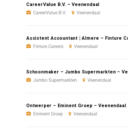
CareerValue B.V. – Veenendaal
CareerValue B.V.
Veenendaal
Assistent Accountant | Almere – Finture 
Finture Careers
Veenendaal
Schoonmaker – Jumbo Supermarkten – Ve
Jumbo Supermarkten
Veenendaal
Ontwerper – Eminent Groep – Veenendaal
Eminent Groep
Veenendaal