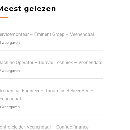
Meest gelezen
ervicemonteur – Eminent Groep – Veenendaal
4 weergaven
achine Operator – Bureau Techniek – Veenendaal
2 weergaven
echanical Engineer – Trinamics Beheer B.V. –
eenendaal
0 weergaven
ontroleleider, Veenendaal – Confido-finance –