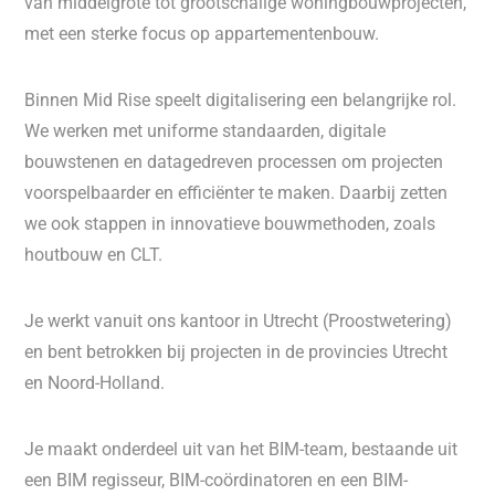
van middelgrote tot grootschalige woningbouwprojecten,
met een sterke focus op appartementenbouw.
Binnen Mid Rise speelt digitalisering een belangrijke rol.
We werken met uniforme standaarden, digitale
bouwstenen en datagedreven processen om projecten
voorspelbaarder en efficiënter te maken. Daarbij zetten
we ook stappen in innovatieve bouwmethoden, zoals
houtbouw en CLT.
Je werkt vanuit ons kantoor in Utrecht (Proostwetering)
en bent betrokken bij projecten in de provincies Utrecht
en Noord-Holland.
Je maakt onderdeel uit van het BIM-team, bestaande uit
een BIM regisseur, BIM-coördinatoren en een BIM-