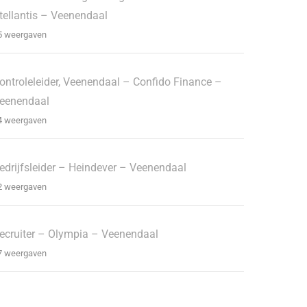
tellantis – Veenendaal
5 weergaven
ontroleleider, Veenendaal – Confido Finance –
eenendaal
4 weergaven
edrijfsleider – Heindever – Veenendaal
2 weergaven
ecruiter – Olympia – Veenendaal
7 weergaven