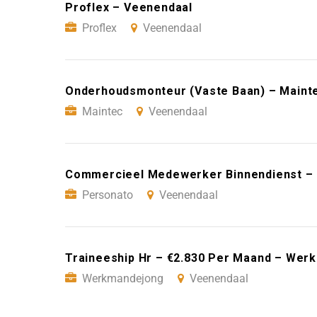
Proflex – Veenendaal
Proflex
Veenendaal
Onderhoudsmonteur (Vaste Baan) – Maint
Maintec
Veenendaal
Commercieel Medewerker Binnendienst – 
Personato
Veenendaal
Traineeship Hr – €2.830 Per Maand – Wer
Werkmandejong
Veenendaal