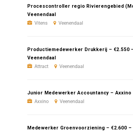
Procescontroller regio Rivierengebied (Mob
Veenendaal
Vitens
Veenendaal
Productiemedewerker Drukkerij – €2.550 –
Veenendaal
Attract
Veenendaal
Junior Medewerker Accountancy – Axxino
Axxino
Veenendaal
Medewerker Groenvoorziening – €2.600 – 