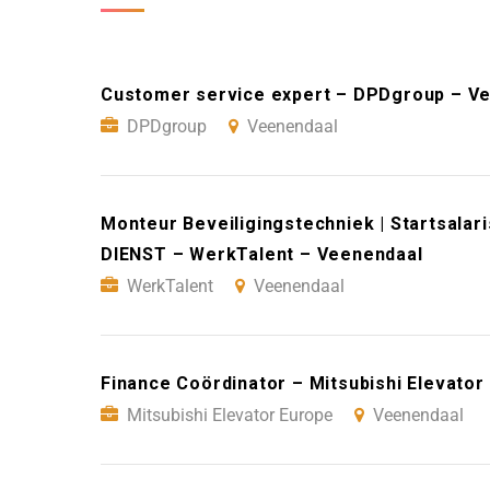
Customer service expert – DPDgroup – V
DPDgroup
Veenendaal
Monteur Beveiligingstechniek | Startsalari
DIENST – WerkTalent – Veenendaal
WerkTalent
Veenendaal
Finance Coördinator – Mitsubishi Elevato
Mitsubishi Elevator Europe
Veenendaal