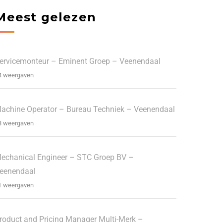
Meest gelezen
ervicemonteur – Eminent Groep – Veenendaal
4 weergaven
achine Operator – Bureau Techniek – Veenendaal
3 weergaven
echanical Engineer – STC Groep BV –
eenendaal
1 weergaven
roduct and Pricing Manager Multi-Merk –