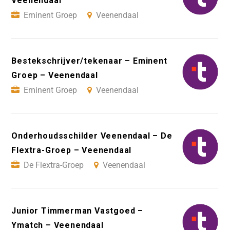
Veenendaal
Eminent Groep
Veenendaal
Bestekschrijver/tekenaar – Eminent
Groep – Veenendaal
Eminent Groep
Veenendaal
Onderhoudsschilder Veenendaal – De
Flextra-Groep – Veenendaal
De Flextra-Groep
Veenendaal
Junior Timmerman Vastgoed –
Ymatch – Veenendaal