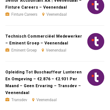
Senior Accountant AA | Veenendaal –
Finture Careers – Veenendaal
Finture Careers
Veenendaal
Technisch Commerciëel Medewerker
– Eminent Groep – Veenendaal
Eminent Groep
Veenendaal
Opleiding Tot Buschauffeur Lunteren
En Omgeving – €2.876 – €2.931 Per
Maand – Geen Ervaring – Transdev –
Veenendaal
Transdev
Veenendaal