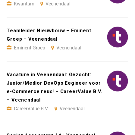
Kwantum
Veenendaal
Teamleider Nieuwbouw – Eminent
Groep – Veenendaal
Eminent Groep
Veenendaal
Vacature in Veenendaal: Gezocht:
Junior/Medior DevOps Eegineer voor
e-Commerce reus! – CareerValue B.V.
– Veenendaal
CareerValue B.V.
Veenendaal