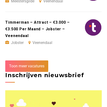
Meestersgilde
Veenendaal
Timmerman – Attract – €3.000 –
€3.500 Per Maand – Jobster –
Veenendaal
Jobster
Veenendaal
Toon meer vacatures
Inschrijven nieuwsbrief