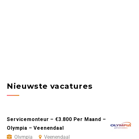
Nieuwste vacatures
Servicemonteur – €3.800 Per Maand –
Olympia – Veenendaal
Olympia
Veenendaal