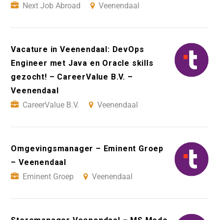
Next Job Abroad
Veenendaal
Vacature in Veenendaal: DevOps
Engineer met Java en Oracle skills
gezocht! – CareerValue B.V. –
Veenendaal
CareerValue B.V.
Veenendaal
Omgevingsmanager – Eminent Groep
– Veenendaal
Eminent Groep
Veenendaal