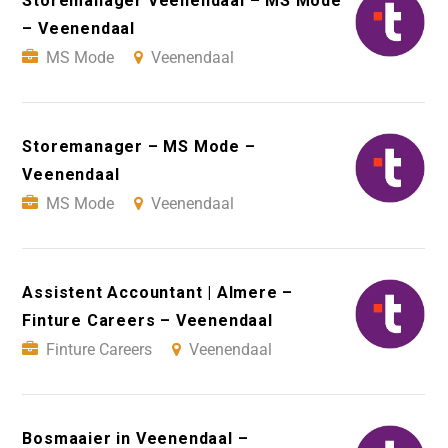
Storemanager Veenendaal – MS Mode
– Veenendaal
MS Mode
Veenendaal
Storemanager – MS Mode –
Veenendaal
MS Mode
Veenendaal
Assistent Accountant | Almere –
Finture Careers – Veenendaal
Finture Careers
Veenendaal
Bosmaaier in Veenendaal –