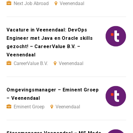
Next Job Abroad
Veenendaal
Vacature in Veenendaal: DevOps
Engineer met Java en Oracle skills
gezocht! – CareerValue B.V. –
Veenendaal
CareerValue B.V.
Veenendaal
Omgevingsmanager – Eminent Groep
– Veenendaal
Eminent Groep
Veenendaal