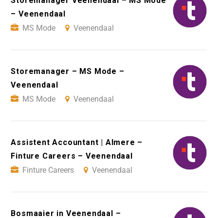
Storemanager Veenendaal – MS Mode
– Veenendaal
MS Mode
Veenendaal
Storemanager – MS Mode –
Veenendaal
MS Mode
Veenendaal
Assistent Accountant | Almere –
Finture Careers – Veenendaal
Finture Careers
Veenendaal
Bosmaaier in Veenendaal –