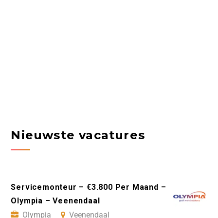
Nieuwste vacatures
Servicemonteur – €3.800 Per Maand –
Olympia – Veenendaal
Olympia
Veenendaal