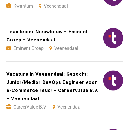
Kwantum
Veenendaal
Teamleider Nieuwbouw – Eminent
Groep – Veenendaal
Eminent Groep
Veenendaal
Vacature in Veenendaal: Gezocht:
Junior/Medior DevOps Eegineer voor
e-Commerce reus! – CareerValue B.V.
– Veenendaal
CareerValue B.V.
Veenendaal