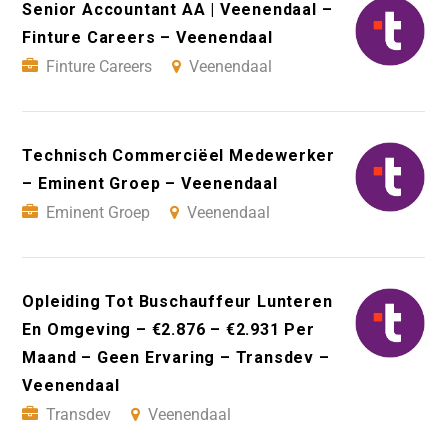
Senior Accountant AA | Veenendaal –
Finture Careers – Veenendaal
Finture Careers
Veenendaal
Technisch Commerciëel Medewerker
– Eminent Groep – Veenendaal
Eminent Groep
Veenendaal
Opleiding Tot Buschauffeur Lunteren
En Omgeving – €2.876 – €2.931 Per
Maand – Geen Ervaring – Transdev –
Veenendaal
Transdev
Veenendaal