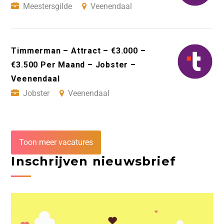
Meestersgilde
Veenendaal
Timmerman – Attract – €3.000 –
€3.500 Per Maand – Jobster –
Veenendaal
Jobster
Veenendaal
Toon meer vacatures
Inschrijven nieuwsbrief