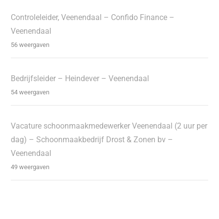
Controleleider, Veenendaal – Confido Finance –
Veenendaal
56 weergaven
Bedrijfsleider – Heindever – Veenendaal
54 weergaven
Vacature schoonmaakmedewerker Veenendaal (2 uur per
dag) – Schoonmaakbedrijf Drost & Zonen bv –
Veenendaal
49 weergaven