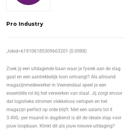
Pro Industry
Jobid=619106185309663201 (0.0988)
Zoek jij een uitdagende baan waar je fysiek aan de slag
gaat en een aantrekkelijk loon ontvangt? Als allround
magazijnmedewerker in Veenendaal speel je een
essentiële rol bij het verwerken van staal. Jij zorgt ervoor
dat logistieke stromen vlekkeloos verlopen en het
magazijn perfect op orde blijft. Met een salaris tot €
3.400,- per maand in dagdienst is dit de ideale stap voor
jouw loopbaan. Klinkt dit als jouw nieuwe uitdaging?