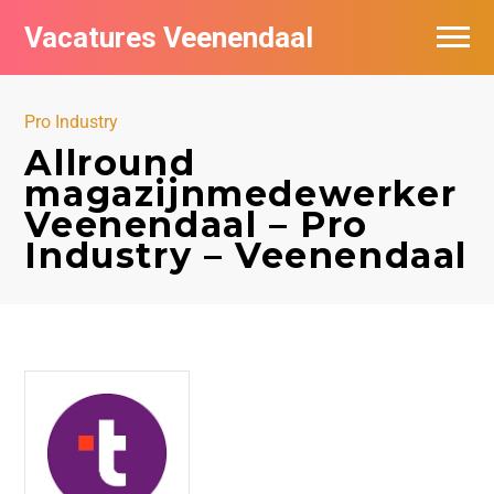
Vacatures Veenendaal
Vacatures per bedrijf in Veendaal
Pro Industry
Allround
magazijnmedewerker
Veenendaal – Pro
Industry – Veenendaal