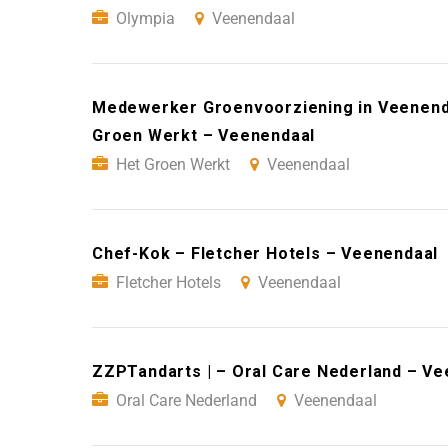
Olympia
Veenendaal
Medewerker Groenvoorziening in Veenenda
Groen Werkt – Veenendaal
Het Groen Werkt
Veenendaal
Chef-Kok – Fletcher Hotels – Veenendaal
Fletcher Hotels
Veenendaal
ZZPTandarts | – Oral Care Nederland – V
Oral Care Nederland
Veenendaal