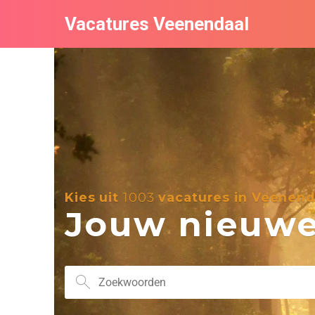
Vacatures Veenendaal
Kies uit
1003
vacatures in Veenend
Jouw nieuwe 