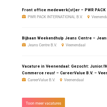
Front office medewerk(st)er – PWR PACK
PWR PACK INTERNATIONAL B.V.
Veenend
Bijbaan Weekendhulp Jeans Centre – Jeans
Jeans Centre B.V.
Veenendaal
Vacature in Veenendaal: Gezocht: Junior/
Commerce reus! – CareerValue B.V. – Vee
CareerValue B.V.
Veenendaal
Toon meer vacatures