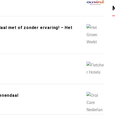
al met of zonder ervaring! – Het
eenendaal