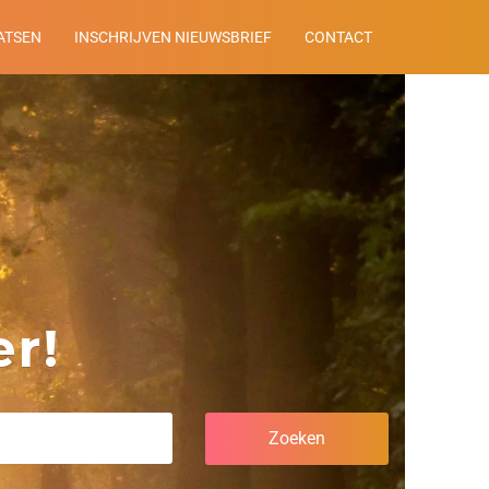
ATSEN
INSCHRIJVEN NIEUWSBRIEF
CONTACT
r!