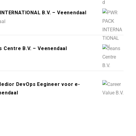
 INTERNATIONAL B.V. – Veenendaal
aal
 Centre B.V. – Veenendaal
Medior DevOps Eegineer voor e-
nendaal