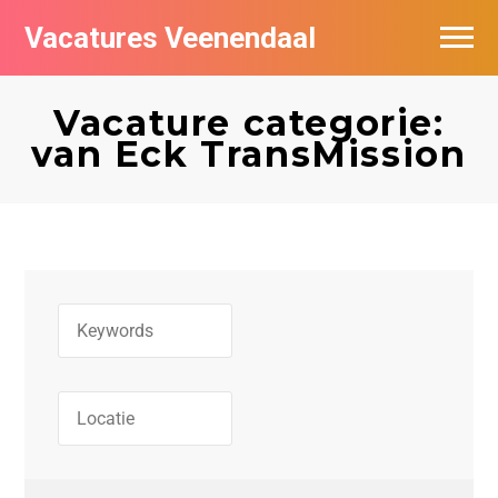
Vacatures Veenendaal
Vacatures per bedrijf in Veendaal
Vacature categorie:
van Eck TransMission