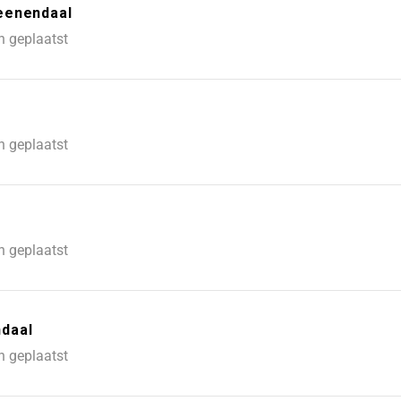
eenendaal
n geplaatst
n geplaatst
n geplaatst
daal
n geplaatst