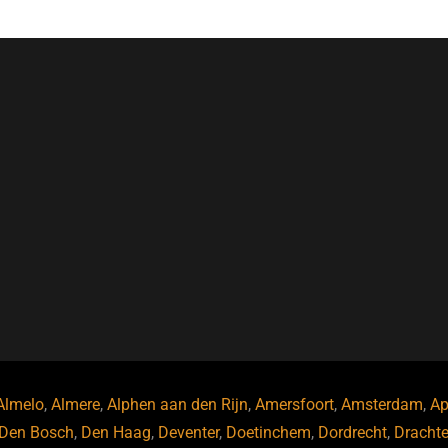
Almelo
,
Almere
,
Alphen aan den Rijn
,
Amersfoort
,
Amsterdam
,
Ap
Den Bosch
,
Den Haag
,
Deventer
,
Doetinchem
,
Dordrecht
,
Dracht