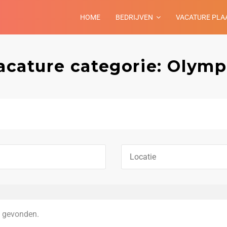
HOME
BEDRIJVEN
VACATURE PLA
acature categorie: Olymp
 gevonden.