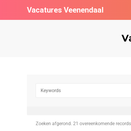
Vacatures Veenendaal
V
Zoeken afgerond. 21 overeenkomende records