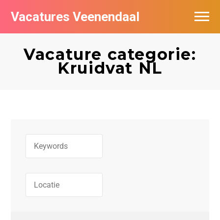
Vacatures Veenendaal
Vacatures per bedrijf in Veendaal
Vacature categorie:
Kruidvat NL