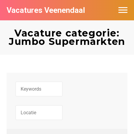
Vacatures Veenendaal
Vacatures per bedrijf in Veendaal
Vacature categorie:
Jumbo Supermarkten