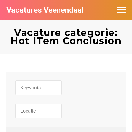
Vacatures Veenendaal
Vacatures per bedrijf in Veendaal
Vacature categorie:
Hot ITem Conclusion