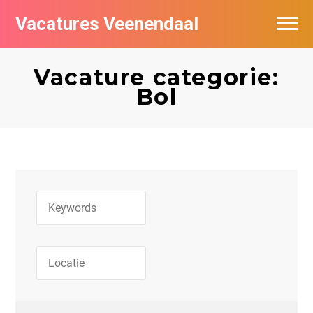
Vacatures Veenendaal
Vacatures per bedrijf in Veendaal
Vacature categorie:
Bol