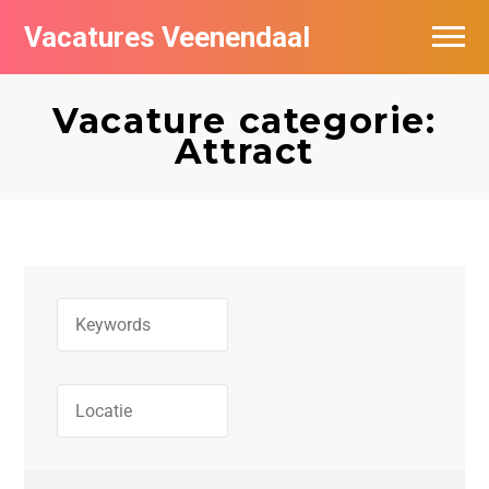
Vacatures Veenendaal
Vacatures per bedrijf in Veendaal
Vacature categorie:
Attract