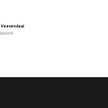
– Veenendaal
eplaatst