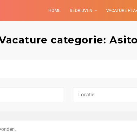
HOME
BEDRIJVEN
VACATURE PLA
Vacature categorie: Asit
vonden.