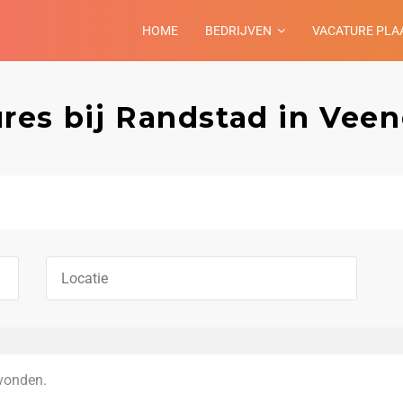
HOME
BEDRIJVEN
VACATURE PLA
res bij Randstad in Vee
vonden.