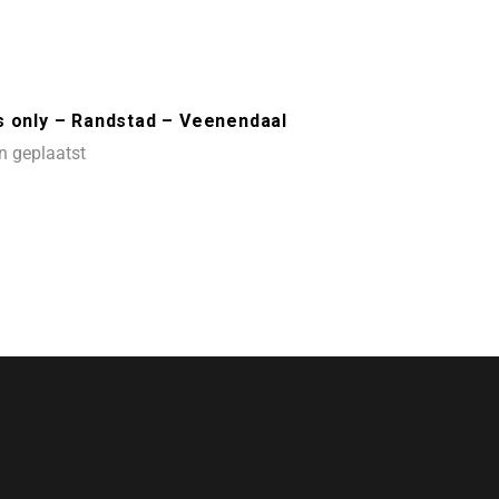
s only – Randstad – Veenendaal
n geplaatst